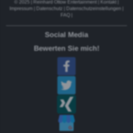
© 2025 | Reinhard Ottow Entertainment |
Kontakt
|
Impressum
| Datenschutz |
Datenschutzeinstellungen
|
FAQ
|
Social Media
Bewerten Sie mich!