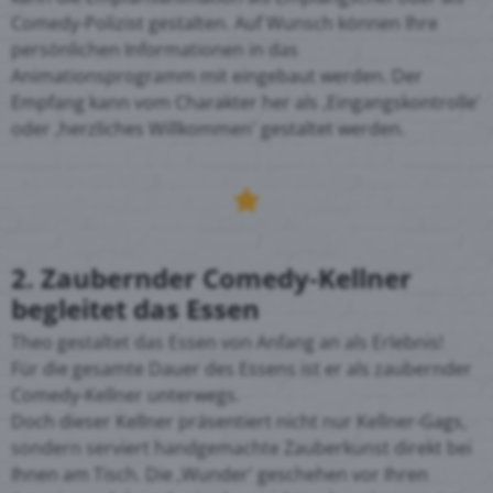
Comedy-Polizist gestalten. Auf Wunsch können Ihre
persönlichen Informationen in das
Animationsprogramm mit eingebaut werden. Der
Empfang kann vom Charakter her als ‚Eingangskontrolle'
oder ‚herzliches Willkommen' gestaltet werden.
2. Zaubernder Comedy-Kellner
begleitet das Essen
Theo gestaltet das Essen von Anfang an als Erlebnis!
Für die gesamte Dauer des Essens ist er als zaubernder
Comedy-Kellner unterwegs.
Doch dieser Kellner präsentiert nicht nur Kellner-Gags,
sondern serviert handgemachte Zauberkunst direkt bei
Ihnen am Tisch. Die ‚Wunder' geschehen vor Ihren