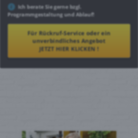
Ich berate Sie gerne bzgl.
Programmgestaltung und Ablauf!
Für Rückruf-Service oder ein
unverbindliches Angebot
JETZT HIER KLICKEN !