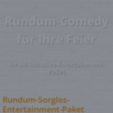
Rundum-Comedy
für Ihre Feier
Ihr All-Inclusive-Entertainment-
Paket
Rundum-Sorglos-
Entertainment-Paket