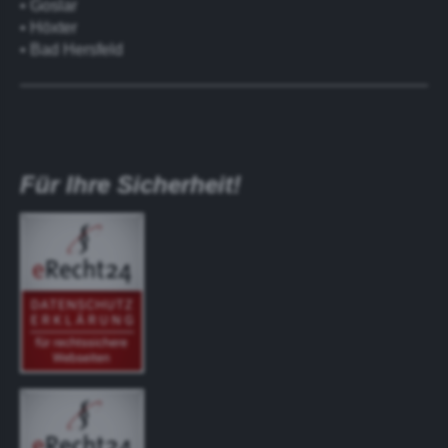
• Goslar
• Höxter
• Bad Hersfeld
Für Ihre Sicherheit!