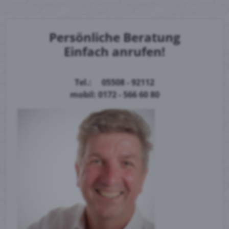
Persönliche Beratung
Einfach anrufen!
Tel.: 05508 - 92112
mobil: 0172 - 566 60 80