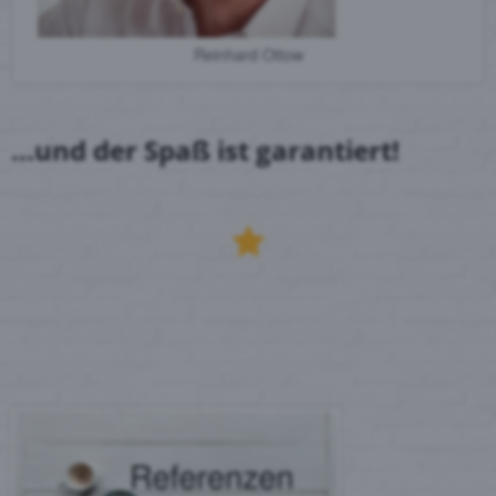
Reinhard Ottow
...und der Spaß ist garantiert!